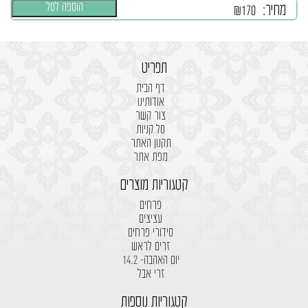
הוספה לסל
מחיר:
₪
170
תפריט
דף הבית
אודותינו
צור קשר
סל קניות
תקנון האתר
מפת אתר
קטגוריות מוצרים
פרחים
עציצים
סידורי פרחים
זרים לראש
יום האהבה- 14.2
זרי אבל
קטגוריות נוספות