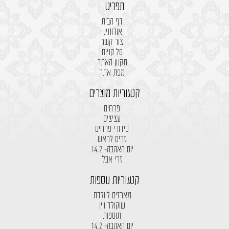
תפריט
דף הבית
אודותינו
צור קשר
סל קניות
תקנון האתר
מפת אתר
קטגוריות מוצרים
פרחים
עציצים
סידורי פרחים
זרים לראש
יום האהבה- 14.2
זרי אבל
קטגוריות נוספות
מארזים ליולדת
שוקולד ויין
תוספות
יום האהבה- 14.2