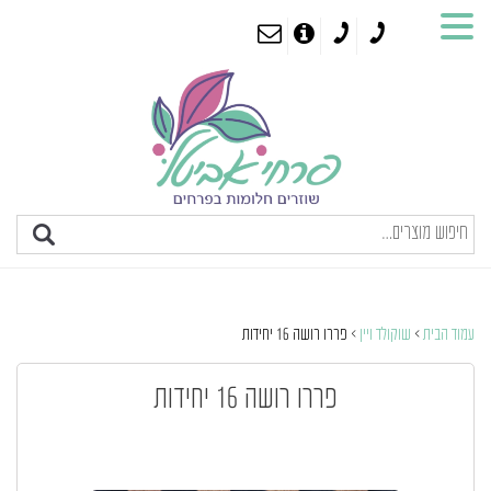
עמוד הבית
>
שוקולד ויין
> פררו רושה 16 יחידות
פררו רושה 16 יחידות