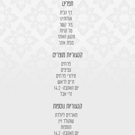
תפריט
דף הבית
אודותינו
צור קשר
סל קניות
תקנון האתר
מפת אתר
קטגוריות מוצרים
פרחים
עציצים
סידורי פרחים
זרים לראש
יום האהבה- 14.2
זרי אבל
קטגוריות נוספות
מארזים ליולדת
שוקולד ויין
תוספות
יום האהבה- 14.2