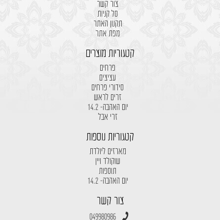
צור קשר
סל קניות
תקנון האתר
מפת אתר
קטגוריות מוצרים
פרחים
עציצים
סידורי פרחים
זרים לראש
יום האהבה- 14.2
זרי אבל
קטגוריות נוספות
מארזים ליולדת
שוקולד ויין
תוספות
יום האהבה- 14.2
צור קשר
049980986