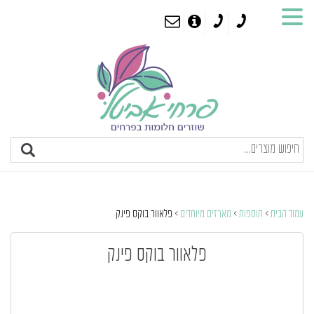
עמוד הבית
>
תוספות
>
מארזים מיוחדים
> פלאוור בוקס פינק
פלאוור בוקס פינק