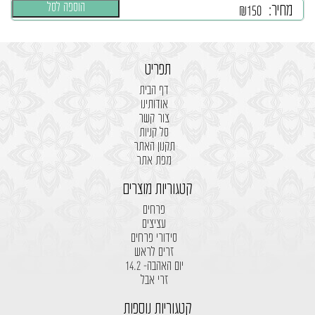
הוספה לסל
מחיר:
₪
150
תפריט
דף הבית
אודותינו
צור קשר
סל קניות
תקנון האתר
מפת אתר
קטגוריות מוצרים
פרחים
עציצים
סידורי פרחים
זרים לראש
יום האהבה- 14.2
זרי אבל
קטגוריות נוספות