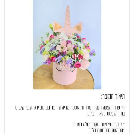
תיאור המוצר:
זר פרחי העונה השזור מנוריות אסטרומריה עד עד בשילוב ירק וענפי קישוט
בתוך קופסת פלאוור בוקס
* קופסת פלאוור בוקס כלולה במחיר
*התמונה להמחשה בלבד.