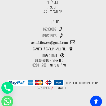
שוקולד ויין
תוספות
יום האהבה- 14.2
צור קשר
049980986
0503218003
avital.flowers@gmail.com
שד' נשיאי ישראל 7, כרמיאל
שעות פעילות:
ימים א'-ה' – 08:30-20:00
ימי ו' וערבי חג – 08:00-15:00
אנו מכבדים את סוגי הכרטיסים
מרכז הזמנות
049980986