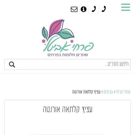
עמוד הבית
>
עציצים
> עציץ קלתאה אורנטה
עציץ קלתאה אורנטה