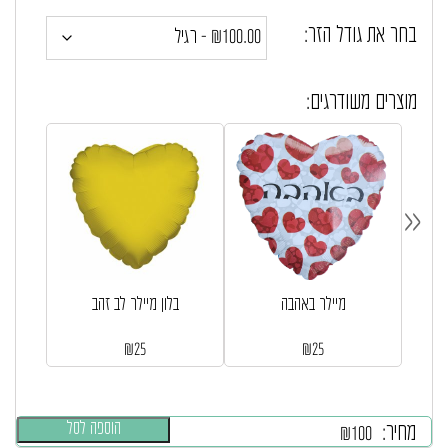
בחר את גודל הזר:
מוצרים משודרגים:
«
מיילר באהבה
בלון מיילר לב זהב
₪
25
₪
25
הוספה לסל
מחיר:
₪
100