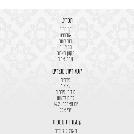
תפריט
דף הבית
אודותינו
צור קשר
סל קניות
תקנון האתר
מפת אתר
קטגוריות מוצרים
פרחים
עציצים
סידורי פרחים
זרים לראש
יום האהבה- 14.2
זרי אבל
קטגוריות נוספות
מארזים ליולדת