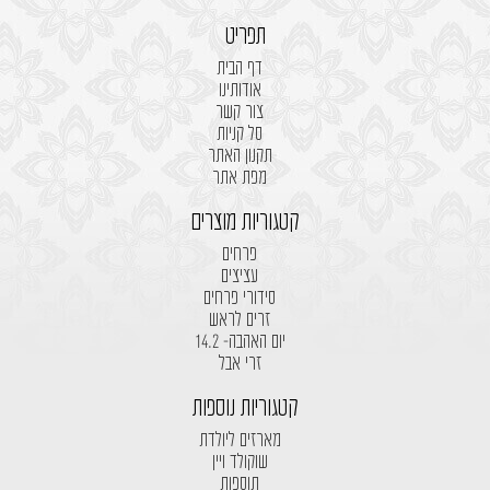
תפריט
דף הבית
אודותינו
צור קשר
סל קניות
תקנון האתר
מפת אתר
קטגוריות מוצרים
פרחים
עציצים
סידורי פרחים
זרים לראש
יום האהבה- 14.2
זרי אבל
קטגוריות נוספות
מארזים ליולדת
שוקולד ויין
תוספות