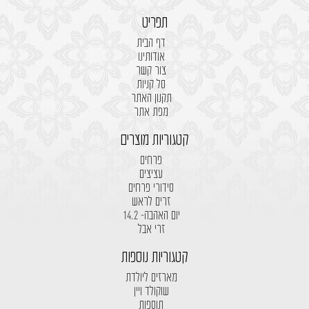
תפריט
דף הבית
אודותינו
צור קשר
סל קניות
תקנון האתר
מפת אתר
קטגוריות מוצרים
פרחים
עציצים
סידורי פרחים
זרים לראש
יום האהבה- 14.2
זרי אבל
קטגוריות נוספות
מארזים ליולדת
שוקולד ויין
תוספות