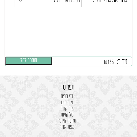
בחר את גודל הזר:
הוספה לסל
מחיר:
₪
135
תפריט
דף הבית
אודותינו
צור קשר
סל קניות
תקנון האתר
מפת אתר