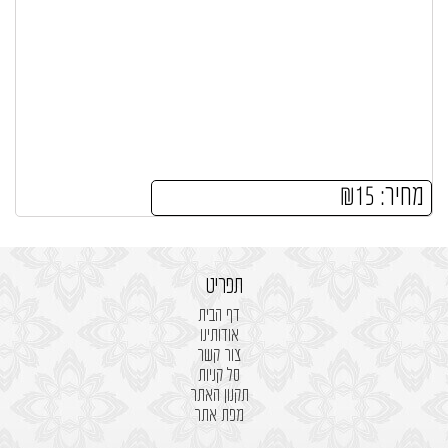
מחיר:
15
₪
תפריט
דף הבית
אודותינו
צור קשר
סל קניות
תקנון האתר
מפת אתר