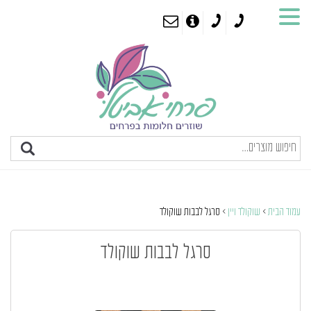
עמוד הבית
>
שוקולד ויין
> סרגל לבבות שוקולד
סרגל לבבות שוקולד