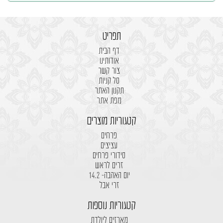
תפריט
דף הבית
אודותינו
צור קשר
סל קניות
תקנון האתר
מפת אתר
קטגוריות מוצרים
פרחים
עציצים
סידורי פרחים
זרים לראש
יום האהבה- 14.2
זרי אבל
קטגוריות נוספות
מארזים ליולדת