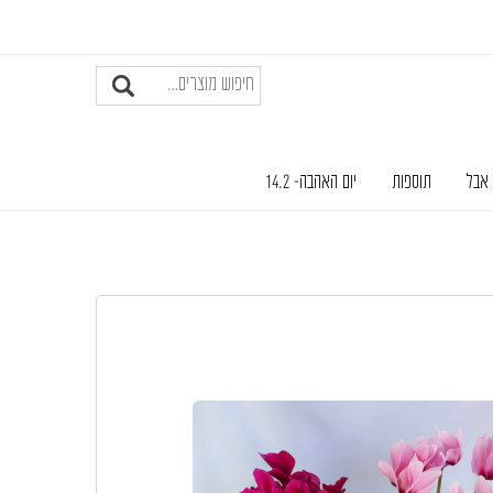
 אבל
תוספות
יום האהבה- 14.2