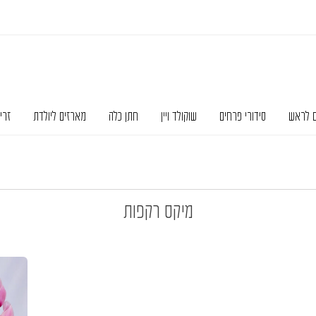
ם לראש
סידורי פרחים
שוקולד ויין
חתן כלה
מארזים ליולדת
זרי
מיקס רקפות