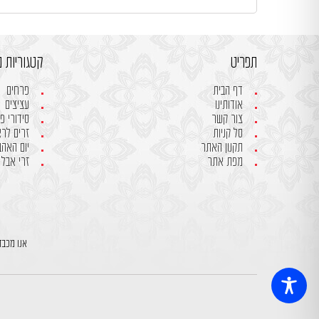
תפריט
קטגוריות מ
דף הבית
פרחים
אודותינו
עציצים
צור קשר
סידורי פ
סל קניות
זרים לר
תקנון האתר
יום האהבה- 
מפת אתר
זרי אבל
אנו מכבד