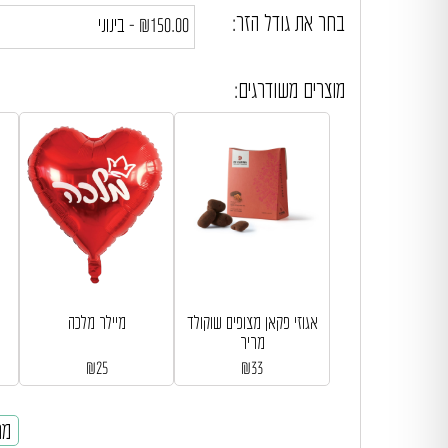
בחר את גודל הזר:
מוצרים משודרגים:
אגוזי פקאן מצופים שוקולד
מיילר מלכה
מריר
₪
25
₪
33
מח