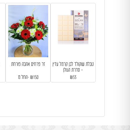
טבלת שוקולד לבן קרמל עדין
זר פרחים אהבה פורחת
– סדרת הגולן
33
₪
150
₪
החל מ-