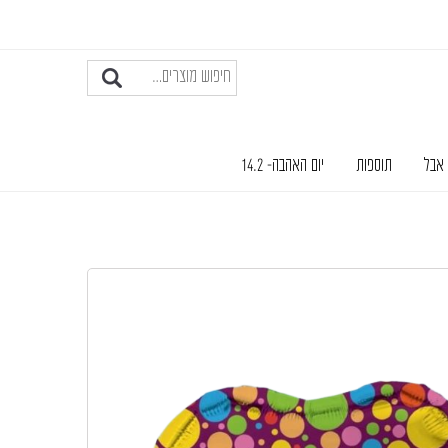
 אבל
תוספות
יום האהבה- 14.2