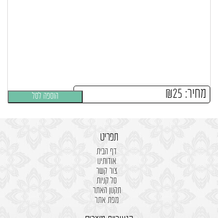
מחיר:
25
₪
הוספה לסל
תפריט
דף הבית
אודותינו
צור קשר
סל קניות
תקנון האתר
מפת אתר