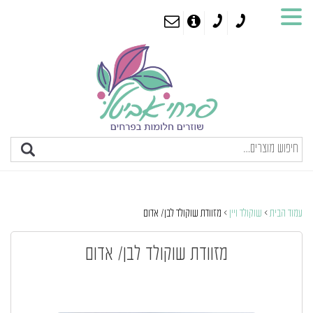
עמוד הבית
>
שוקולד ויין
> מזוודת שוקולד לבן/ אדום
מזוודת שוקולד לבן/ אדום