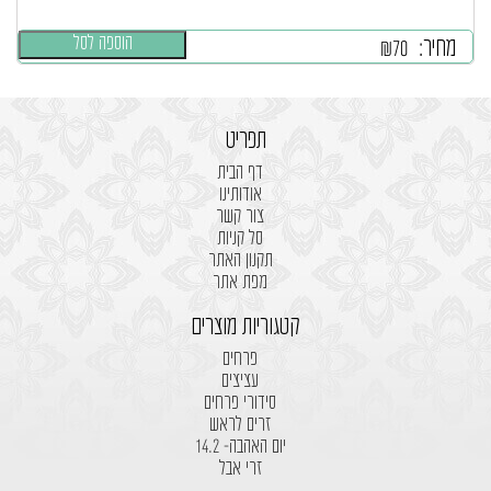
הוספה לסל
מחיר:
₪
70
תפריט
דף הבית
אודותינו
צור קשר
סל קניות
תקנון האתר
מפת אתר
קטגוריות מוצרים
פרחים
עציצים
סידורי פרחים
זרים לראש
יום האהבה- 14.2
זרי אבל