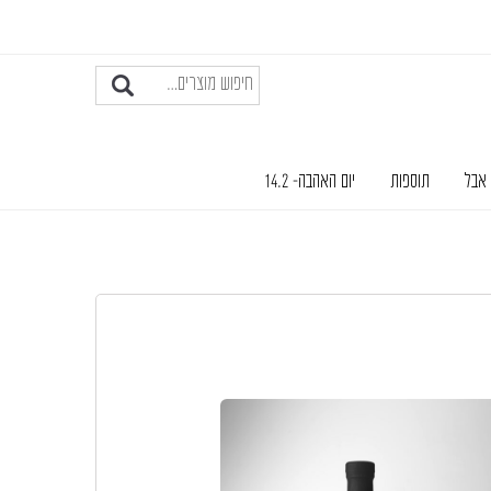
 אבל
תוספות
יום האהבה- 14.2