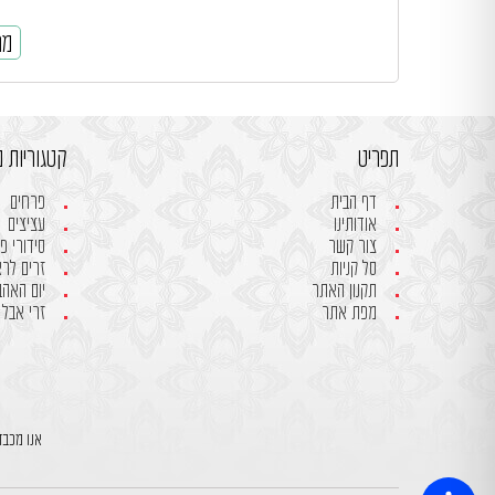
מח
תפריט
קטגוריות מ
דף הבית
פרחים
אודותינו
עציצים
צור קשר
סידורי פ
סל קניות
זרים לר
תקנון האתר
יום האהבה- 
מפת אתר
זרי אבל
אנו מכבד