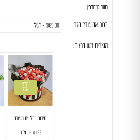
כשר למהדרין
בחר את גודל הזר:
מוצרים משודרגים:
המלאי
אזל
סידור פרלינים מעוצב
155
₪
החל מ-