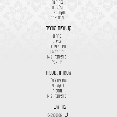
צור קשר
סל קניות
תקנון האתר
מפת אתר
קטגוריות מוצרים
פרחים
עציצים
סידורי פרחים
זרים לראש
יום האהבה- 14.2
זרי אבל
קטגוריות נוספות
מארזים ליולדת
שוקולד ויין
תוספות
יום האהבה- 14.2
צור קשר
049980986