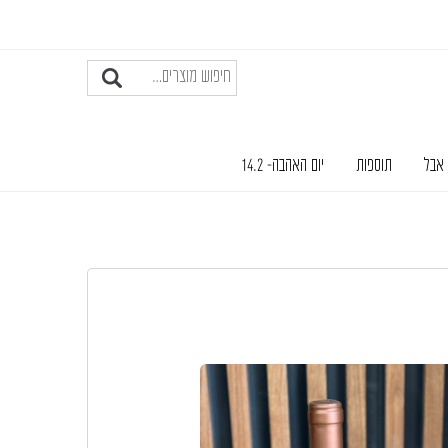
 אבל
תוספות
יום האהבה- 14.2