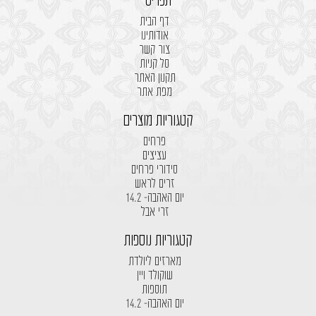
תפריט
דף הבית
אודותינו
צור קשר
סל קניות
תקנון האתר
מפת אתר
קטגוריות מוצרים
פרחים
עציצים
סידורי פרחים
זרים לראש
יום האהבה- 14.2
זרי אבל
קטגוריות נוספות
מארזים ליולדת
שוקולד ויין
תוספות
יום האהבה- 14.2