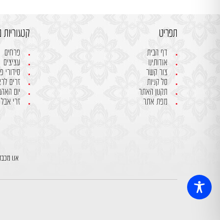
תפריט
קטגוריות מ
דף הבית
פרחים
אודותינו
עציצים
צור קשר
סידורי פ
סל קניות
זרים לר
תקנון האתר
יום האהבה- 
מפת אתר
זרי אבל
אנו מכבד