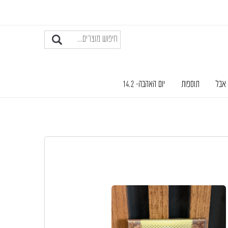
 אבל
תוספות
יום האהבה- 14.2