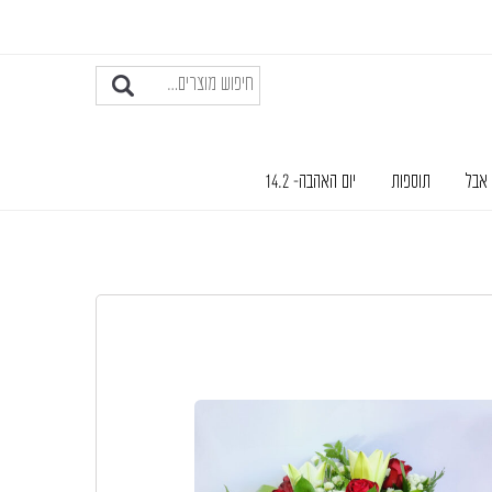
 אבל
תוספות
יום האהבה- 14.2