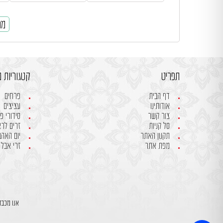
מח
תפריט
קטגוריות מ
דף הבית
פרחים
אודותינו
עציצים
צור קשר
סידורי פ
סל קניות
זרים לר
תקנון האתר
יום האהבה- 
מפת אתר
זרי אבל
אנו מכבד