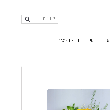
 אבל
תוספות
יום האהבה- 14.2