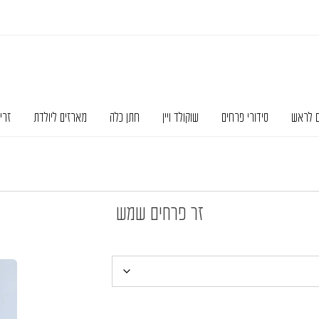
ם לראש
סידורי פרחים
שוקולד ויין
חתן כלה
מארזים ליולדת
זרי
זר פרחים שמש