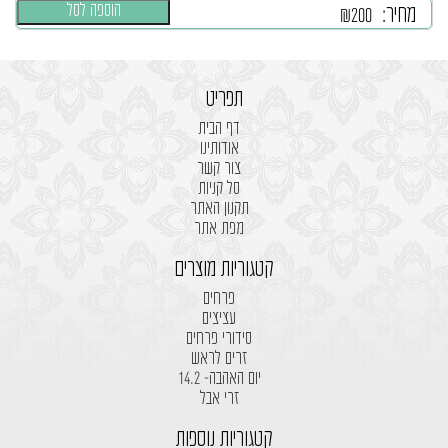
הוספה לסל
מחיר:
₪
200
תפריט
דף הבית
אודותינו
צור קשר
סל קניות
תקנון האתר
מפת אתר
קטגוריות מוצרים
פרחים
עציצים
סידורי פרחים
זרים לראש
יום האהבה- 14.2
זרי אבל
קטגוריות נוספות