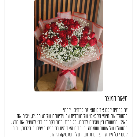
תיאור המוצר:
זר פרחים קסם אדום הוא זר פרחים יוקרתי
המשלב את היופי הקלאסי של הוורדים עם עדינותה של הגיפסנית, ויוצר את
האיזון המושלם בין עוצמה לרכות. כל פרח נבחר בקפידה כדי להעניק את הרגע
המושלם של אושר ושמחה. הוורדים האדומים בתוספת הגיפסנית הלבנה, יוסיפו
קסם לכל אירוע ויוצרים תחושה של רומנטיקה וזוהר.