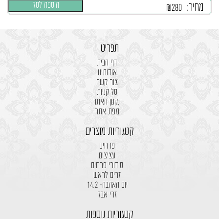
הוספה לסל
מחיר:
₪
280
תפריט
דף הבית
אודותינו
צור קשר
סל קניות
תקנון האתר
מפת אתר
קטגוריות מוצרים
פרחים
עציצים
סידורי פרחים
זרים לראש
יום האהבה- 14.2
זרי אבל
קטגוריות נוספות