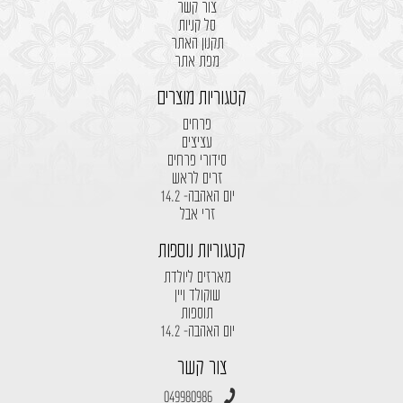
צור קשר
סל קניות
תקנון האתר
מפת אתר
קטגוריות מוצרים
פרחים
עציצים
סידורי פרחים
זרים לראש
יום האהבה- 14.2
זרי אבל
קטגוריות נוספות
מארזים ליולדת
שוקולד ויין
תוספות
יום האהבה- 14.2
צור קשר
049980986