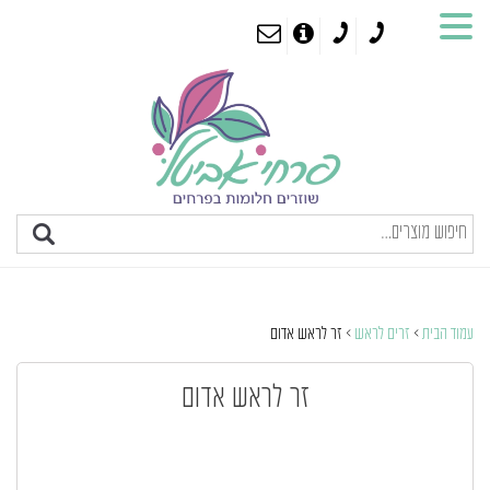
עמוד הבית
>
זרים לראש
> זר לראש אדום
זר לראש אדום