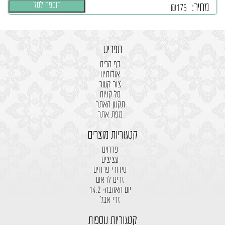
הוספה לסל
מחיר:
₪
175
תפריט
דף הבית
אודותינו
צור קשר
סל קניות
תקנון האתר
מפת אתר
קטגוריות מוצרים
פרחים
עציצים
סידורי פרחים
זרים לראש
יום האהבה- 14.2
זרי אבל
קטגוריות נוספות