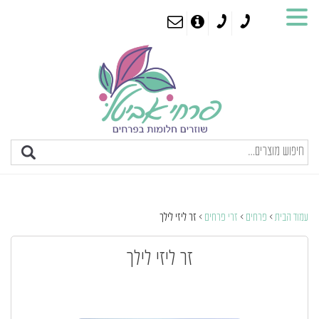
עמוד הבית
>
פרחים
>
זרי פרחים
> זר ליזי לילך
זר ליזי לילך