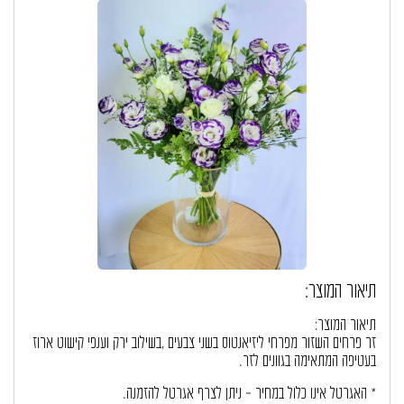
תיאור המוצר:
תיאור המוצר:
זר פרחים השזור מפרחי ליזיאנטוס בשני צבעים ,בשילוב ירק וענפי קישוט ארוז
בעטיפה המתאימה בגוונים לזר.
* האגרטל אינו כלול במחיר – ניתן לצרף אגרטל להזמנה.