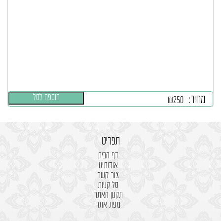
הוספה לסל
מחיר:
₪
250
תפריט
דף הבית
אודותינו
צור קשר
סל קניות
תקנון האתר
מפת אתר