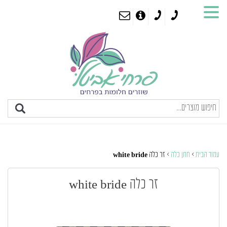
עמוד הבית
>
חתן כלה
> זר כלה white bride
זר כלה white bride