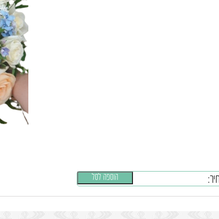
הוספה לסל
יר: