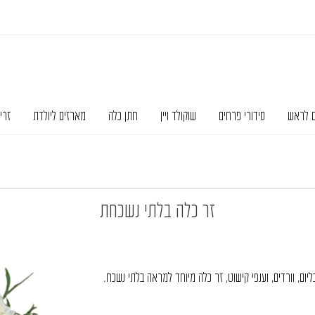
ם לראש
סידורי פרחים
שוקולד ויין
חתן כלה
מארזים ליולדת
זרי
זר כלה בלתי נשכחת
יום, וורדים, וענפי קישוט, זר כלה מיוחד למראה בלתי נשכח.