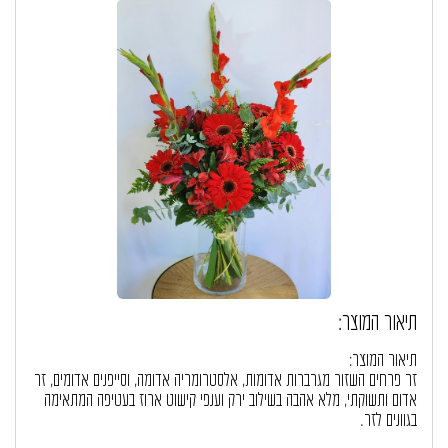
תיאור המוצר:
תיאור המוצר:
זר פרחים השזור מגרברות אדומות, אלסטרומריה אדומה, וסייפנים אדומים, זר
אדום ותשוקתי, מלא אהבה בשילוב ירק וענפי קישוט ארוז בעטיפה המתאימה
בגוונים לזר.