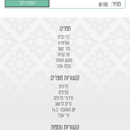
הוספה לסל
מחיר:
₪
180
תפריט
דף הבית
אודותינו
צור קשר
סל קניות
תקנון האתר
מפת אתר
קטגוריות מוצרים
פרחים
עציצים
סידורי פרחים
זרים לראש
יום האהבה- 14.2
זרי אבל
קטגוריות נוספות