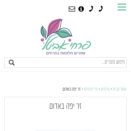
עמוד הבית
>
פרחים
>
זרי פרחים
> זר יפה באדום
זר יפה באדום