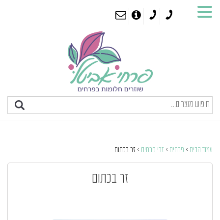
עמוד הבית
>
פרחים
>
זרי פרחים
> זר בכתום
זר בכתום