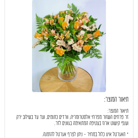
תיאור המוצר:
תיאור המוצר:
זר פרחים השזור מפרחי אלסטרומריה, וורדים כתומים, ועד עד בשילוב ירק
וענפי קישוט ארוז בעטיפה המתאימה בגוונים לזר.
* האגרטל אינו כלול במחיר – ניתן לצרף אגרטל להזמנה.