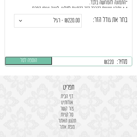
*התמונה להמחשה בלבד.
* * ייתכנו שינויים בהרכב הזר בהתאם למלאי, לעונה ואופי הפרח
בחר את גודל הזר:
במידה וחלק מהפרחים חסרים במלאי ישולבו פרחים דומים ככל האפשר
התואמים לאופי הזר.
הוספה לסל
מחיר:
₪
220
תפריט
דף הבית
אודותינו
צור קשר
סל קניות
תקנון האתר
מפת אתר