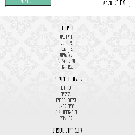
הוספה לסל
מחיר:
₪
170
תפריט
דף הבית
אודותינו
צור קשר
סל קניות
תקנון האתר
מפת אתר
קטגוריות מוצרים
פרחים
עציצים
סידורי פרחים
זרים לראש
יום האהבה- 14.2
זרי אבל
קטגוריות נוספות