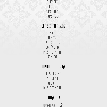
צור קשר
סל קניות
תקנון האתר
מפת אתר
קטגוריות מוצרים
פרחים
עציצים
סידורי פרחים
זרים לראש
יום האהבה- 14.2
זרי אבל
קטגוריות נוספות
מארזים ליולדת
שוקולד ויין
תוספות
יום האהבה- 14.2
צור קשר
049980986