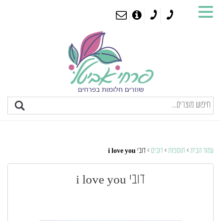
עמוד הבית
>
תוספות
>
דובים
> דובי i love you
דובי i love you