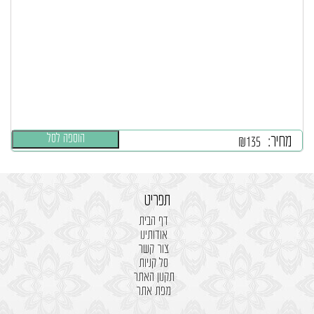
הוספה לסל
מחיר:
₪
135
תפריט
דף הבית
אודותינו
צור קשר
סל קניות
תקנון האתר
מפת אתר