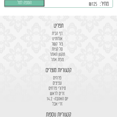
הוספה לסל
מחיר:
₪
125
תפריט
דף הבית
אודותינו
צור קשר
סל קניות
תקנון האתר
מפת אתר
קטגוריות מוצרים
פרחים
עציצים
סידורי פרחים
זרים לראש
יום האהבה- 14.2
זרי אבל
קטגוריות נוספות