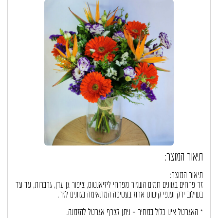
תיאור המוצר:
תיאור המוצר:
זר פרחים בגוונים חמים השזור מפרחי ליזיאנטוס, ציפור גן עדן, גרברות, עד עד
בשילוב ירק וענפי קישוט ארוז בעטיפה המתאימה בגוונים לזר.
* האגרטל אינו כלול במחיר – ניתן לצרף אגרטל להזמנה.