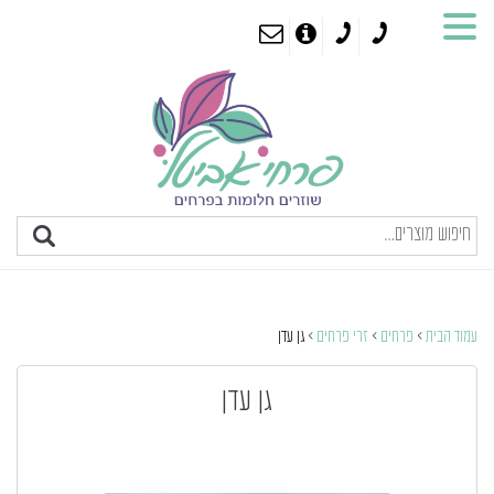
עמוד הבית
>
פרחים
>
זרי פרחים
> גן עדן
גן עדן