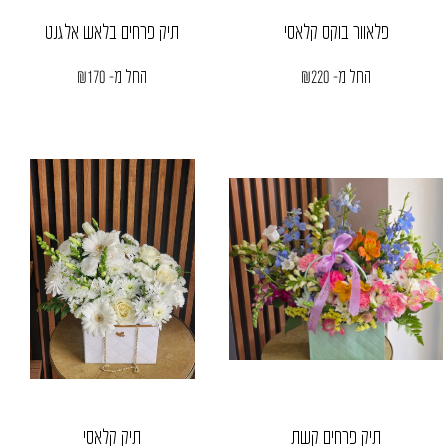
פלאוור בוקס קלאסי
תיק פרחים בלאש אלגנט
החל מ-
220
₪
החל מ-
170
₪
תיק פרחים קשת
תיק קלאסי