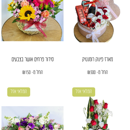
מארז פינוק רומנטיק
סידור פרחים אושר בצבעים
החל מ-
300
₪
החל מ-
150
₪
המלאי אזל
המלאי אזל