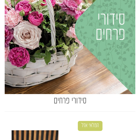
סידורי פרחים
המלאי אזל