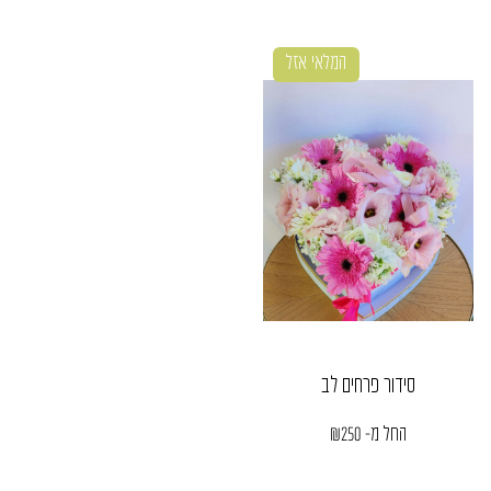
המלאי אזל
סידור פרחים לב
החל מ-
250
₪