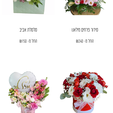
סידור פרחים מילאנו
סלסלת אביב
החל מ-
240
₪
החל מ-
150
₪