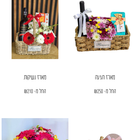
מארז חגיגה
מארז נשיקות
החל מ-
250
₪
החל מ-
210
₪