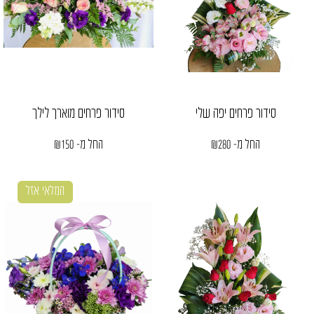
סידור פרחים יפה שלי
סידור פרחים מוארך לילך
החל מ-
280
₪
החל מ-
150
₪
המלאי אזל