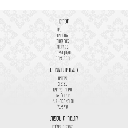
תפריט
דף הבית
אודותינו
צור קשר
סל קניות
תקנון האתר
מפת אתר
קטגוריות מוצרים
פרחים
עציצים
סידורי פרחים
זרים לראש
יום האהבה- 14.2
זרי אבל
קטגוריות נוספות
מארזים ליולדת