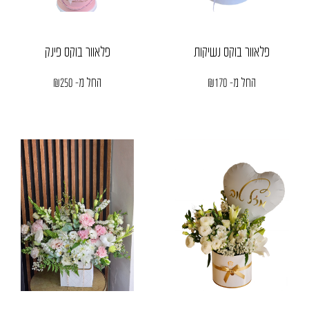
פלאוור בוקס נשיקות
פלאוור בוקס פינק
החל מ-
170
₪
החל מ-
250
₪