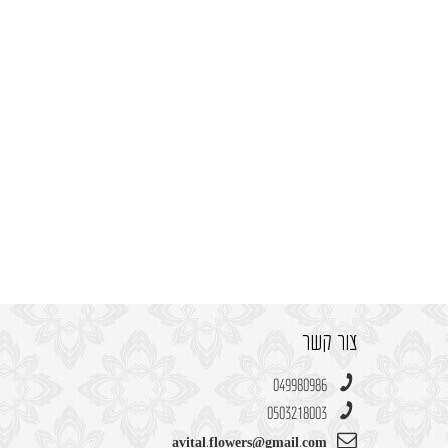
צור קשר
049980986
0503218003
avital.flowers@gmail.com