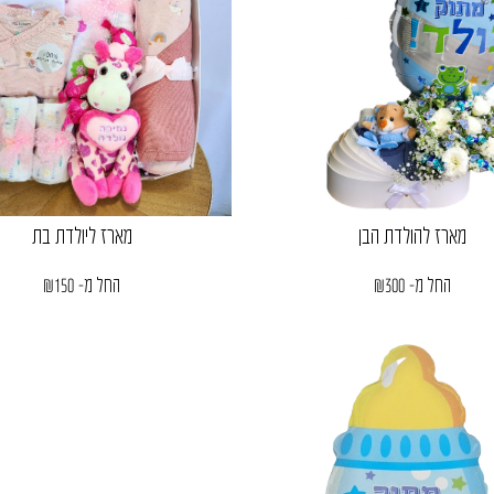
מארז להולדת הבן
מארז ליולדת בת
החל מ-
300
₪
החל מ-
150
₪