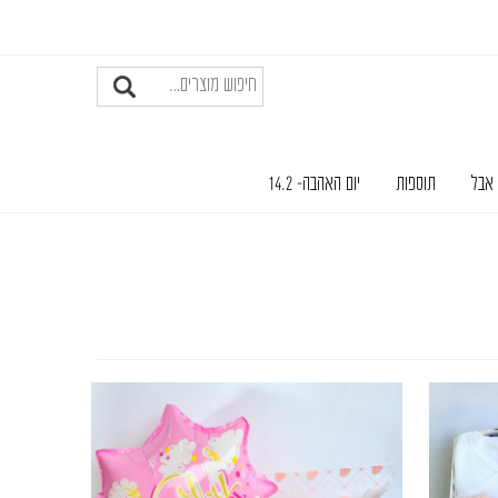
 אבל
תוספות
יום האהבה- 14.2