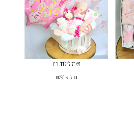
מארז ליולדת בת
החל מ-
280
₪