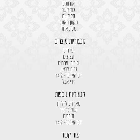
אודותינו
צור קשר
סל קניות
תקנון האתר
מפת אתר
קטגוריות מוצרים
פרחים
עציצים
סידורי פרחים
זרים לראש
יום האהבה- 14.2
זרי אבל
קטגוריות נוספות
מארזים ליולדת
שוקולד ויין
תוספות
יום האהבה- 14.2
צור קשר