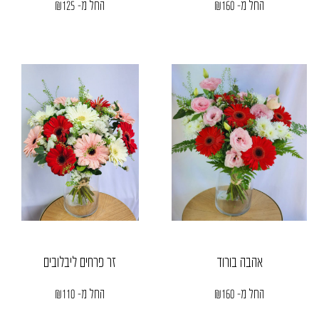
החל מ-
160
₪
החל מ-
125
₪
אהבה בורוד
זר פרחים ליבלובים
החל מ-
160
₪
החל מ-
110
₪