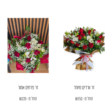
זר וורדים מיוחד
זר פרחים אמור
החל מ-
350
₪
החל מ-
220
₪