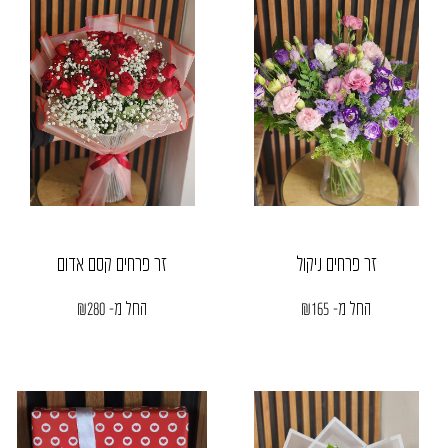
זר פרחים ניקול
זר פרחים קסם אדום
החל מ-
165
₪
החל מ-
280
₪