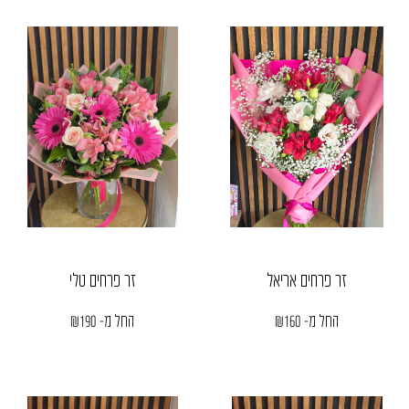
זר פרחים אריאל
זר פרחים טלי
החל מ-
160
₪
החל מ-
190
₪