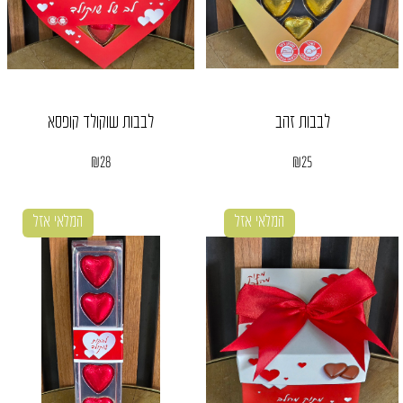
לבבות זהב
לבבות שוקולד קופסא
₪
28
₪
25
המלאי אזל
המלאי אזל