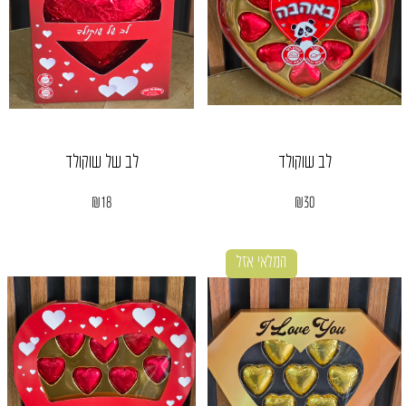
לב שוקולד
לב של שוקולד
₪
18
₪
30
המלאי אזל