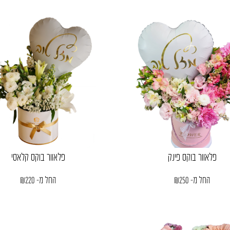
פלאוור בוקס פינק
פלאוור בוקס קלאסי
החל מ-
250
₪
החל מ-
220
₪