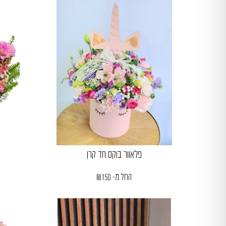
פלאוור בוקס חד קרן
החל מ-
150
₪