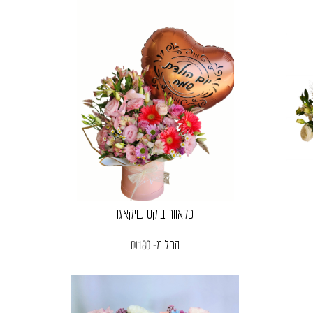
פלאוור בוקס שיקאגו
החל מ-
180
₪