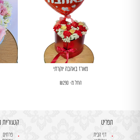
מארז באהבה יוקרתי
החל מ-
290
₪
תפריט
קטגוריות מ
דף הבית
פרחים