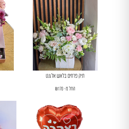
תיק פרחים בלאש אלגנט
החל מ-
170
₪