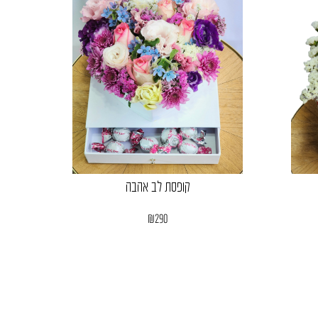
קופסת לב אהבה
₪
290