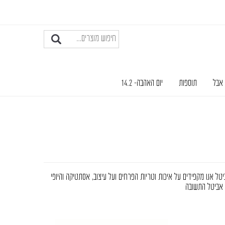
 אבל
תוספות
יום האהבה- 14.2
ל אנו מקפידים על איכות וטריות הפרחים ועל עיצוב, אסתטיקה והיופי
 אביטל התשובה