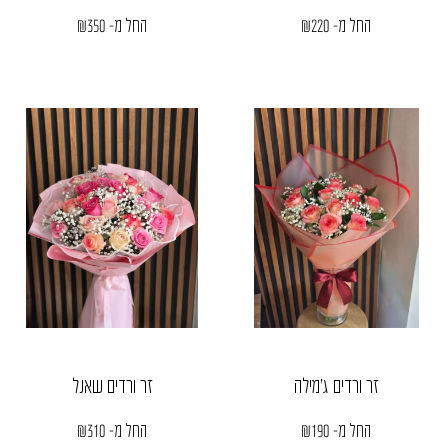
החל מ-
220
₪
החל מ-
350
₪
זר ורדים ג’מילה
זר ורדים שאנל
החל מ-
190
₪
החל מ-
310
₪