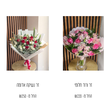
זר ורוד חלומי
זר נשיקה אדומה
החל מ-
220
₪
החל מ-
250
₪