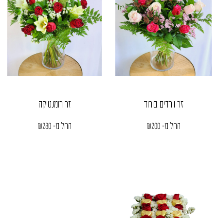
זר וורדים בורוד
זר רומנטיקה
החל מ-
200
₪
החל מ-
280
₪