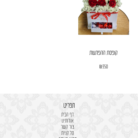
קופסת ההפתעות
₪
350
תפריט
דף הבית
אודותינו
צור קשר
סל קניות