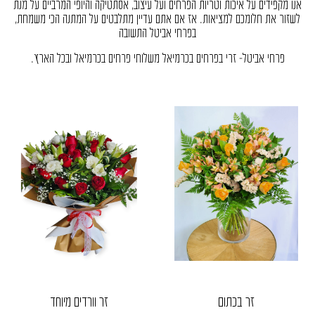
אנו מקפידים על איכות וטריות הפרחים ועל עיצוב, אסתטיקה והיופי המרביים על מנת
לשזור את חלומכם למציאות. אז אם אתם עדיין מתלבטים על המתנה הכי משמחת,
בפרחי אביטל התשובה
פרחי אביטל- זרי בפרחים בכרמיאל משלוחי פרחים בכרמיאל ובכל הארץ.
זר בכתום
זר וורדים מיוחד