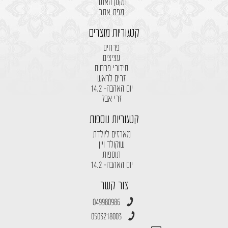
תקנון האתר
מפת אתר
קטגוריות מוצרים
פרחים
עציצים
סידורי פרחים
זרים לראש
יום האהבה- 14.2
זרי אבל
קטגוריות נוספות
מארזים ליולדת
שוקולד ויין
תוספות
יום האהבה- 14.2
צור קשר
049980986
0503218003