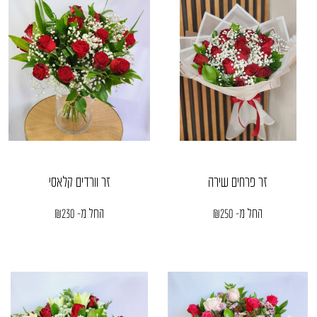
זר פרחים שירה
זר וורדים קלאסי
החל מ-
250
₪
החל מ-
230
₪