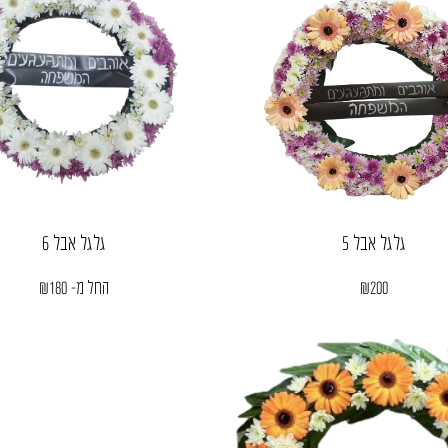
גלגל אבל 5
גלגל אבל 6
200
₪
החל מ-
180
₪