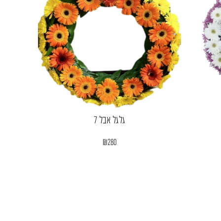
גלגל אבל 7
₪
280