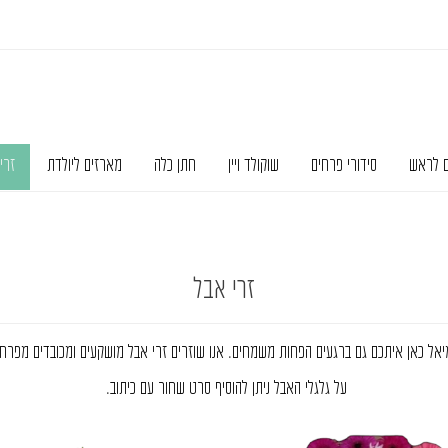
ם לראש
סידורי פרחים
שוקולד ויין
חתן כלה
מארזים ליולדת
זרי
זרי אבל
אל כאן איתכם גם ברגעים הפחות משמחים. אנו שוזרים זרי אבל מושקעים ומכובדים מפרחים 
על גלגלי האבל ניתן להוסיף סרט שחור עם כיתוב.