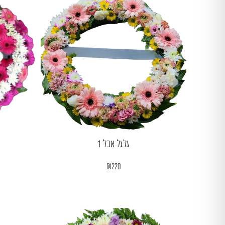
גלגל אבל 1
₪
220