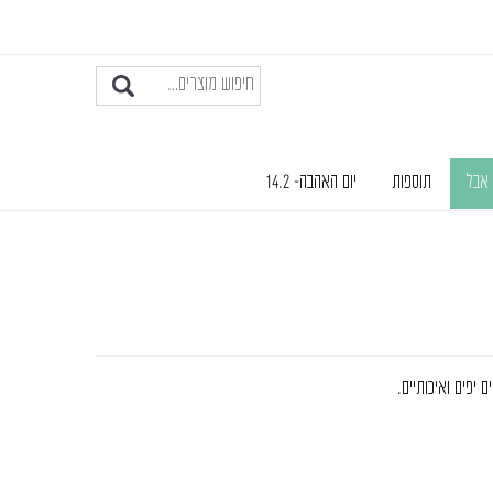
 אבל
תוספות
יום האהבה- 14.2
יפים ואיכותיים.