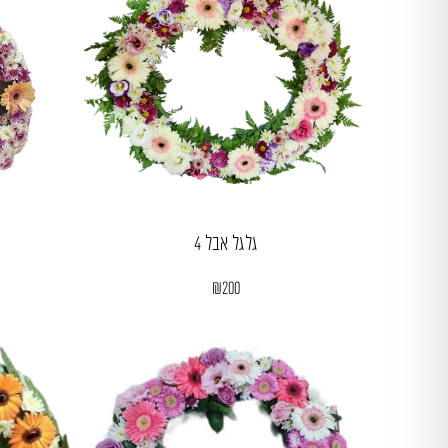
גלגל אבל 4
₪
200