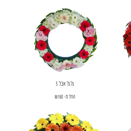
גלגל אבל 3
החל מ-
180
₪